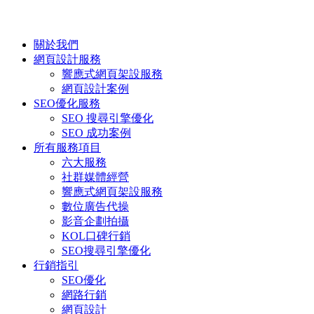
關於我們
網頁設計服務
響應式網頁架設服務
網頁設計案例
SEO優化服務
SEO 搜尋引擎優化
SEO 成功案例
所有服務項目
六大服務
社群媒體經營
響應式網頁架設服務
數位廣告代操
影音企劃拍攝
KOL口碑行銷
SEO搜尋引擎優化
行銷指引
SEO優化
網路行銷
網頁設計